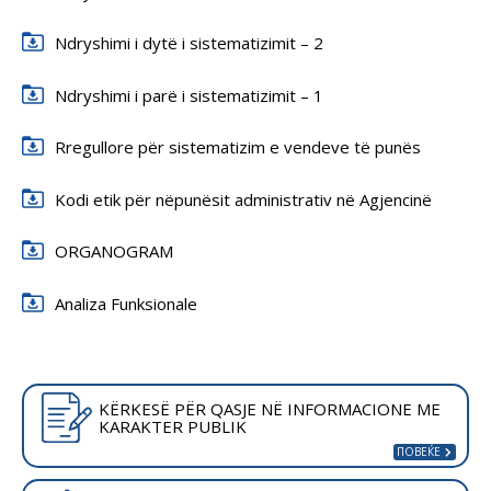
Ndryshimi i dytë i sistematizimit – 2
Ndryshimi i parë i sistematizimit – 1
Rregullore për sistematizim e vendeve të punës
Kodi etik për nëpunësit administrativ në Agjencinë
ORGANOGRAM
Analiza Funksionale
KËRKESË PËR QASJE NË INFORMACIONE ME
KARAKTER PUBLIK