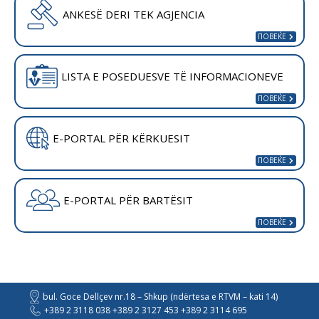
ANKESË DERI TEK AGJENCIA
LISTA E POSEDUESVE TË INFORMACIONEVE
E-PORTAL PËR KËRKUESIT
E-PORTAL PËR BARTËSIT
bul. Goce Dellçev nr.18 – Shkup (ndërtesa e RTVM – kati 14)
+389 2 3118 038 +389 2 3127 453 +389 2 3114 695