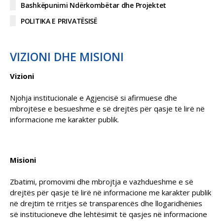
Bashkëpunimi Ndërkombëtar dhe Projektet
POLITIKA E PRIVATËSISË
VIZIONI DHE MISIONI
Vizioni
Njohja institucionale e Agjencisë si afirmuese dhe
mbrojtëse e besueshme e së drejtës për qasje të lirë në
informacione me karakter publik.
Misioni
Zbatimi, promovimi dhe mbrojtja e vazhdueshme e së
drejtës për qasje të lirë në informacione me karakter publik
në drejtim të rritjes së transparencës dhe llogaridhënies
së institucioneve dhe lehtësimit të qasjes në informacione