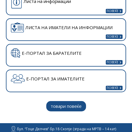
Листа на информации
ЛИСТА НА ИМАТЕЛИ НА ИНФОРМАЦИИ
Е-ПОРТАЛ ЗА БАРАТЕЛИТЕ
Е-ПОРТАЛ ЗА ИМАТЕЛИТЕ
товари повеќе
бул. “Гоце Делчев” бр.18 Скопје (зграда на МРТВ – 14 кат)