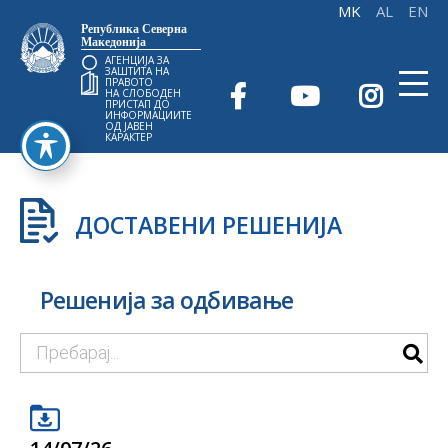
Република Северна
Македонија
АГЕНЦИЈА ЗА
ЗАШТИТА НА
ПРАВОТО
НА СЛОБОДЕН
ПРИСТАП ДО
ИНФОРМАЦИИТЕ
ОД ЈАВЕН
КАРАКТЕР
ДОСТАВЕНИ РЕШЕНИЈА
Решенија за одбивање