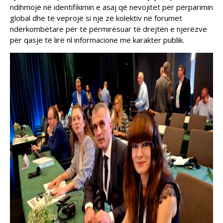
ndihmojë në identifikimin e asaj që nevojitet për përparimin
global dhe të veprojë si një zë kolektiv në forumet
ndërkombëtare për të përmirësuar të drejtën e njerëzve
për qasje të lirë nl informacione me karakter publik.