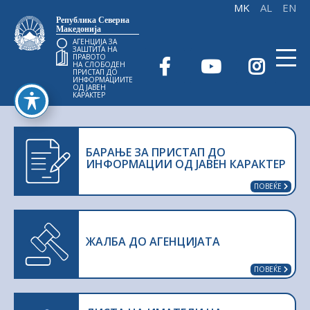
Република Северна
Македонија
АГЕНЦИЈА ЗА
ЗАШТИТА НА
ПРАВОТО
НА СЛОБОДЕН
ПРИСТАП ДО
ИНФОРМАЦИИТЕ
ОД ЈАВЕН
КАРАКТЕР
БАРАЊЕ ЗА ПРИСТАП ДО
ИНФОРМАЦИИ ОД ЈАВЕН КАРАКТЕР
ПОВЕЌЕ
ЖАЛБА ДО АГЕНЦИЈАТА
ПОВЕЌЕ