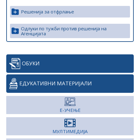
Решениja за отфрлање
Одлуки по тужби против решенија на
Агенцијата
ОБУКИ
ЕДУКАТИВНИ МАТЕРИЈАЛИ
Е-УЧЕЊЕ
МУЛТИМЕДИЈА