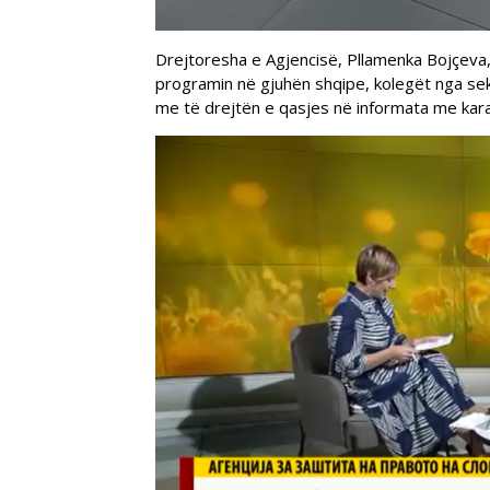
Drejtoresha e Agjencisë, Pllamenka Bojçeva,
programin në gjuhën shqipe, kolegët nga sekt
me të drejtën e qasjes në informata me karakt