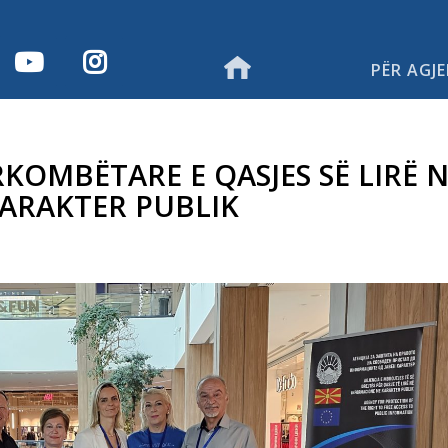
PËR AGJ
KOMBËTARE E QASJES SË LIRË 
ARAKTER PUBLIK