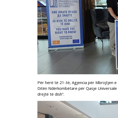
Për herë të 21-të, Agjencia për Mbrojtjen e
Ditën Ndërkombëtare për Qasje Universale në 
drejtë të dish”.