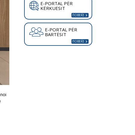
E-PORTAL PËR
KËRKUESIT
E-PORTAL PËR
BARTËSIT
ënoi
ë