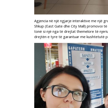
Agjencia në një ngjarje interaktive me një 
Shkup (East Gate dhe City Mall) promovoi të 
tonë si një nga të drejtat themelore të njer
drejtën e tyre të garantuar me kushtetutë p