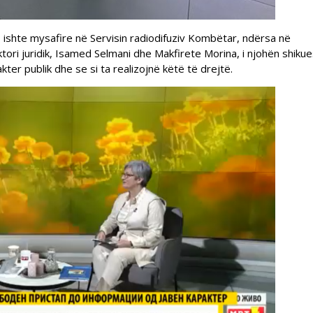
 ishte mysafire në Servisin radiodifuziv Kombëtar, ndërsa në
ori juridik, Isamed Selmani dhe Makfirete Morina, i njohën shikue
er publik dhe se si ta realizojnë këtë të drejtë.