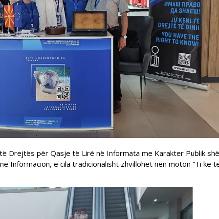
 të Drejtës për Qasje të Lirë në Informata me Karakter Publik sh
Informacion, e cila tradicionalisht zhvillohet nën moton “Ti ke t