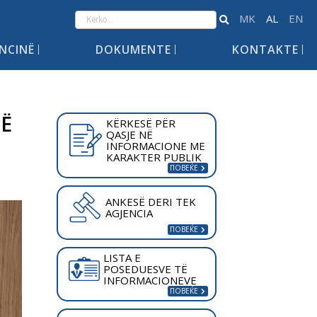
ENCINË
DOKUMENTE
KONTAKTE
NË
KËRKESË PËR
QASJE NË
INFORMACIONE ME
KARAKTER PUBLIK
ANKESË DERI TEK
AGJENCIA
LISTA E
POSEDUESVE TË
INFORMACIONEVE