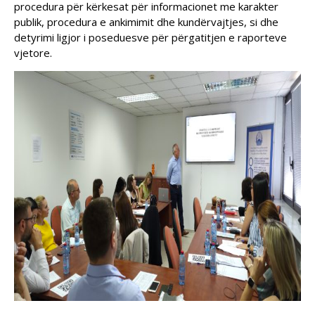
procedura për kërkesat për informacionet me karakter
publik, procedura e ankimimit dhe kundërvajtjes, si dhe
detyrimi ligjor i poseduesve për përgatitjen e raporteve
vjetore.