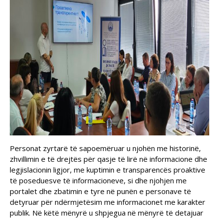
Personat zyrtarë të sapoemëruar u njohën me historinë,
zhvillimin e të drejtës për qasje të lirë në informacione dhe
legjislacionin ligjor, me kuptimin e transparencës proaktive
të poseduesve të informacioneve, si dhe njohjen me
portalet dhe zbatimin e tyre në punën e personave të
detyruar për ndërmjetësim me informacionet me karakter
publik. Në këtë mënyrë u shpjegua në mënyrë të detajuar