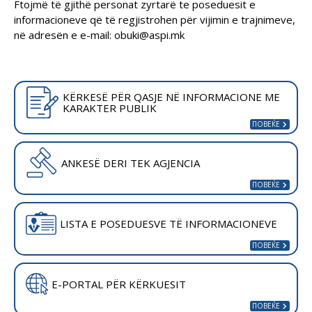
Ftojmë të gjithë personat zyrtarë te poseduesit e
informacioneve që të regjistrohen për vijimin e trajnimeve,
në adresën e e-mail:
obuki@aspi.mk
KËRKESË PËR QASJE NË INFORMACIONE ME
KARAKTER PUBLIK
ANKESË DERI TEK AGJENCIA
LISTA E POSEDUESVE TË INFORMACIONEVE
E-PORTAL PËR KËRKUESIT