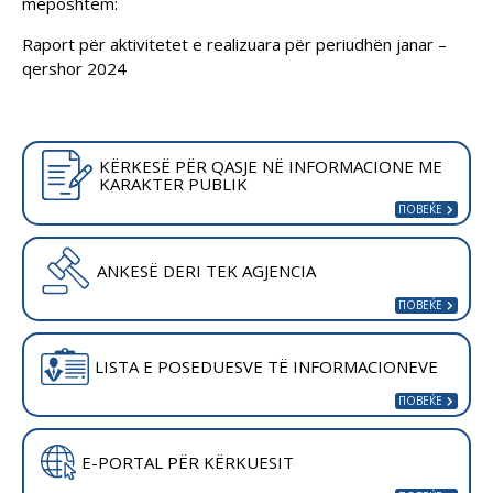
mëposhtëm:
Raport për aktivitetet e realizuara për periudhën janar –
qershor 2024
KËRKESË PËR QASJE NË INFORMACIONE ME
KARAKTER PUBLIK
ANKESË DERI TEK AGJENCIA
LISTA E POSEDUESVE TË INFORMACIONEVE
E-PORTAL PËR KËRKUESIT