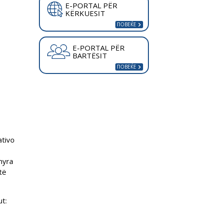
E-PORTAL PËR
KËRKUESIT
E-PORTAL PËR
BARTËSIT
ativo
nyra
të
ut: