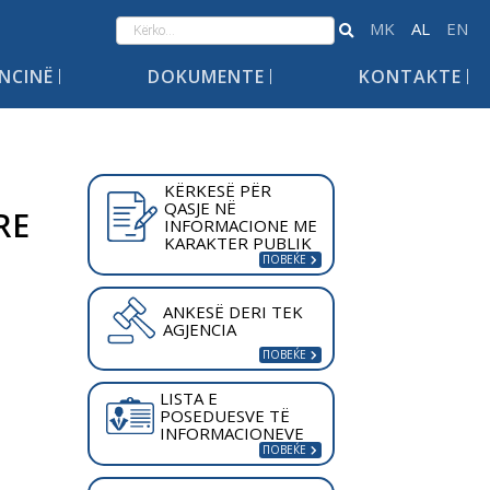
ENCINË
DOKUMENTE
KONTAKTE
KËRKESË PËR
QASJE NË
RE
INFORMACIONE ME
KARAKTER PUBLIK
ANKESË DERI TEK
AGJENCIA
LISTA E
POSEDUESVE TË
INFORMACIONEVE