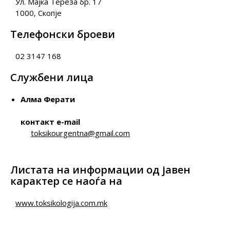
Ул. Мајка Тереза бр. 17
1000, Скопје
Телефонски броеви
02 3147 168
Службени лица
Алма Ферати
контакт e-mail
toksikourgentna@gmail.com
Листата на информации од јавен
карактер се наоѓа на
www.toksikologija.com.mk