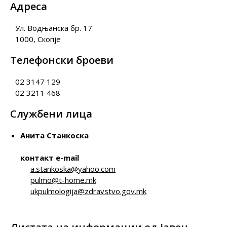
Адреса
Ул. Водњанска бр. 17
1000, Скопје
Телефонски броеви
02 3147 129
02 3211 468
Службени лица
Анита Станкоска
контакт e-mail
a.stankoska@yahoo.com
pulmo@t-home.mk
ukpulmologija@zdravstvo.gov.mk