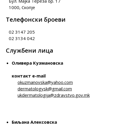
Бул. Мајка Тереза бр. 17
1000, Скопје
Телефонски броеви
02 3147 205
02 3134 042
Службени лица
Оливера Кузмановска
контакт e-mail
okuzmanovska@yahoo.com
dermatologysk@gmail.com
ukdermatologija@zdravstvo.gov.mk
Биљана Алексовска