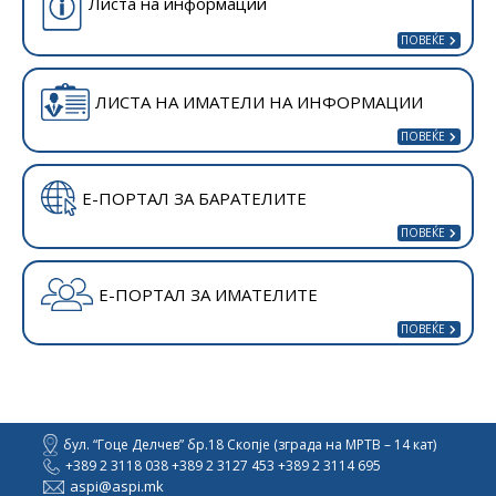
Листа на информации
ЛИСТА НА ИМАТЕЛИ НА ИНФОРМАЦИИ
Е-ПОРТАЛ ЗА БАРАТЕЛИТЕ
Е-ПОРТАЛ ЗА ИМАТЕЛИТЕ
бул. “Гоце Делчев” бр.18 Скопје (зграда на МРТВ – 14 кат)
+389 2 3118 038 +389 2 3127 453 +389 2 3114 695
aspi@aspi.mk