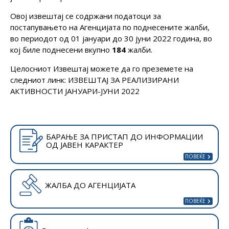
Овој извештај се содржани податоци за
постапувањето на Агенцијата по поднесените жалби,
во периодот од 01 јануари до 30 јуни 2022 година, во
кој биле поднесени вкупно
184
жалби.
Целосниот Извештај можете да го преземете на
следниот линк:
ИЗВЕШТАЈ ЗА РЕАЛИЗИРАНИ
АКТИВНОСТИ ЈАНУАРИ-ЈУНИ 2022
БАРАЊЕ ЗА ПРИСТАП ДО ИНФОРМАЦИИ
ОД ЈАВЕН КАРАКТЕР
ЖАЛБА ДО АГЕНЦИЈАТА