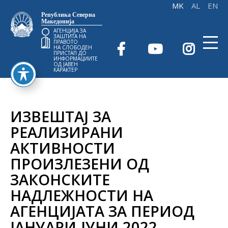
Република Северна
Македонија
АГЕНЦИЈА ЗА
ЗАШТИТА НА
ПРАВОТО
НА СЛОБОДЕН
ПРИСТАП ДО
ИНФОРМАЦИИТЕ
ОД ЈАВЕН
КАРАКТЕР
ИЗВЕШТАЈ ЗА
РЕАЛИЗИРАНИ
АКТИВНОСТИ
ПРОИЗЛЕЗЕНИ ОД
ЗАКОНСКИТЕ
НАДЛЕЖНОСТИ НА
АГЕНЦИЈАТА ЗА ПЕРИОД
ЈАНУАРИ-ЈУНИ 2022