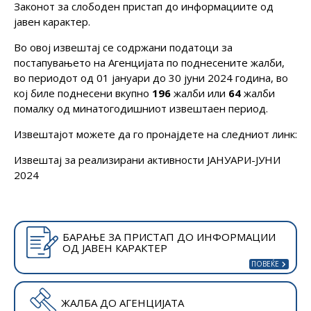
Законот за слободен пристап до информациите од
јавен карактер.
Во овој извештај се содржани податоци за
постапувањето на Агенцијата по поднесените жалби,
во периодот од 01 јануари до 30 јуни 2024 година, во
кој биле поднесени вкупно
19
6
жалби или
64
жалби
помалку од минатогодишниот извештаен период.
Извештајот можете да го пронајдете на следниот линк:
Извештај за реализирани активности ЈАНУАРИ-ЈУНИ
2024
БАРАЊЕ ЗА ПРИСТАП ДО ИНФОРМАЦИИ
ОД ЈАВЕН КАРАКТЕР
ЖАЛБА ДО АГЕНЦИЈАТА