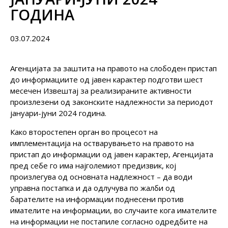
ГОДИНА
03.07.2024
Агенцијата за заштита на правото на слободен пристап
до информациите од јавен карактер подготви шест
месечен Извештај за реализираните активности
произлезени од законските надлежности за периодот
јануари-јуни 2024 година.
Како второстепен орган во процесот на
имплементација на остварувањето на правото на
пристап до информации од јавен карактер, Агенцијата
пред себе го има најголемиот предизвик, кој
произлегува од основната надлежност – да води
управна постапка и да одлучува по жалби од
барателите на информации поднесени против
имателите на информации, во случаите кога имателите
на информации не постапиле согласно одредбите на