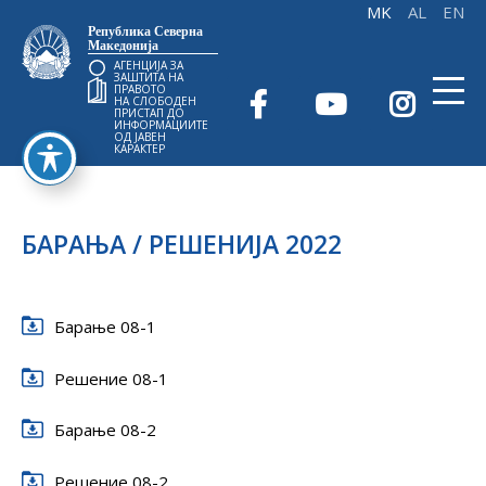
Република Северна
Македонија
АГЕНЦИЈА ЗА
ЗАШТИТА НА
ПРАВОТО
НА СЛОБОДЕН
ПРИСТАП ДО
ИНФОРМАЦИИТЕ
ОД ЈАВЕН
КАРАКТЕР
БАРАЊА / РЕШЕНИЈА 2022
Барање 08-1
Решение 08-1
Барање 08-2
Решение 08-2