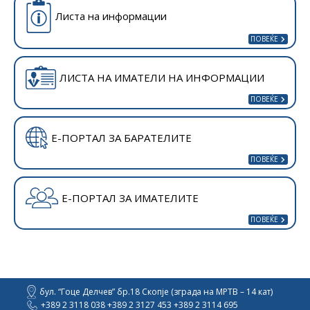
Листа на информации
ЛИСТА НА ИМАТЕЛИ НА ИНФОРМАЦИИ
Е-ПОРТАЛ ЗА БАРАТЕЛИТЕ
Е-ПОРТАЛ ЗА ИМАТЕЛИТЕ
бул. “Гоце Делчев” бр.18 Скопје (зграда на МРТВ – 14 кат)
+389 2 3118 038 +389 2 3127 453 +389 2 3114 695