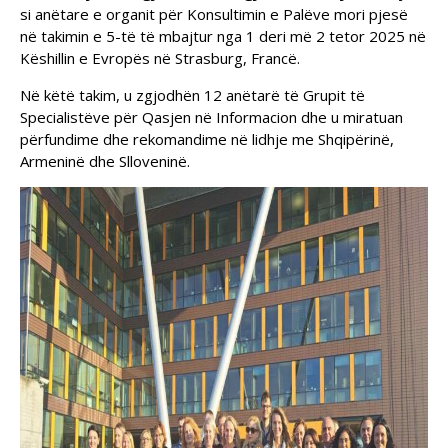
si anëtare e organit për Konsultimin e Palëve mori pjesë
në takimin e 5-të të mbajtur nga 1 deri më 2 tetor 2025 në
Këshillin e Evropës në Strasburg, Francë.
Në këtë takim, u zgjodhën 12 anëtarë të Grupit të
Specialistëve për Qasjen në Informacion dhe u miratuan
përfundime dhe rekomandime në lidhje me Shqipërinë,
Armeninë dhe Slloveninë.