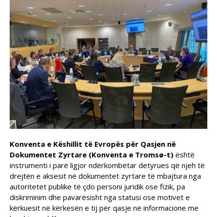
Konventa e Këshillit të Evropës për Qasjen në
Dokumentet Zyrtare (Konventa e Tromsø-t)
është
instrumenti i parë ligjor ndërkombëtar detyrues që njeh të
drejtën e aksesit në dokumentet zyrtare të mbajtura nga
autoritetet publike të çdo personi juridik ose fizik, pa
diskriminim dhe pavarësisht nga statusi ose motivet e
kërkuesit në kërkesën e tij për qasje në informacione me