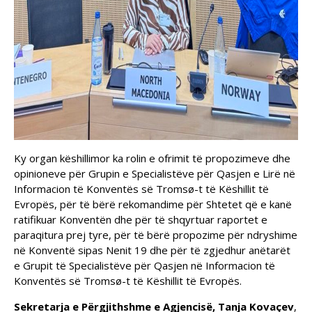
Ky organ këshillimor ka rolin e ofrimit të propozimeve dhe
opinioneve për Grupin e Specialistëve për Qasjen e Lirë në
Informacion të Konventës së Tromsø-t të Këshillit të
Evropës, për të bërë rekomandime për Shtetet që e kanë
ratifikuar Konventën dhe për të shqyrtuar raportet e
paraqitura prej tyre, për të bërë propozime për ndryshime
në Konventë sipas Nenit 19 dhe për të zgjedhur anëtarët
e Grupit të Specialistëve për Qasjen në Informacion të
Konventës së Tromsø-t të Këshillit të Evropës.
Sekretarja e Përgjithshme e Agjencisë, Tanja Kovaçev
,