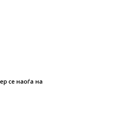
р се наоѓа на