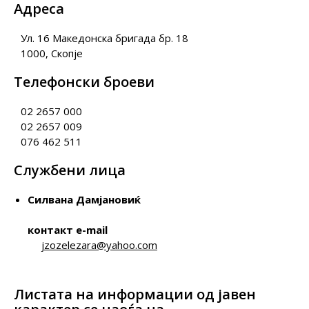
Адреса
Ул. 16 Македонска бригада бр. 18
1000, Скопје
Телефонски броеви
02 2657 000
02 2657 009
076 462 511
Службени лица
Силвана Дамјановиќ
контакт e-mail
jzozelezara@yahoo.com
Листата на информации од јавен