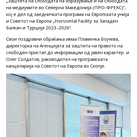
„Заштита на слободата на изразување и на слободата
на медиумите во Северна Македонија (ПРО-ФРЕКС)“,
кој е дел од заедничката програма на Европската унија
и Советот на Европа „Horizontal Facility за Западен
Балкан и Турција 2023-2026“.
Свои поздравни обраќања имаа Пламенка Бојчева,
директорка на Агенцијата за заштита на правото на
слободен пристап до информации од јавен карактер и
Олег Солдатов, раководител на програмската
канцеларија на Советот на Европа во Скопје.