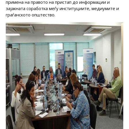
примена на правото на пристап до информации и
зајакната соработка меѓу институциите, медиумите и
граѓанското општество.