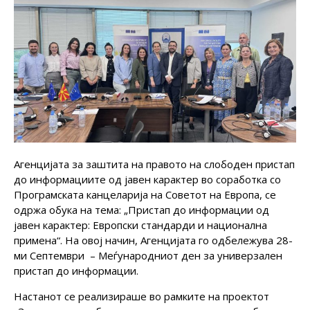
Агенцијата за заштита на правото на слободен пристап
до информациите од јавен карактер во соработка со
Програмската канцеларија на Советот на Европа, се
одржа обука на тема: „Пристап до информации од
јавен карактер: Европски стандарди и национална
примена“. На овој начин, Агенцијата го одбележува 28-
ми Септември – Меѓународниот ден за универзален
пристап до информации.
Настанот се реализираше во рамките на проектот