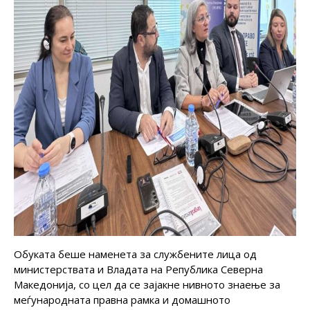
Обуката беше наменета за службените лица од
министерствата и Владата на Република Северна
Македонија, со цел да се зајакне нивното знаење за
меѓународната правна рамка и домашното