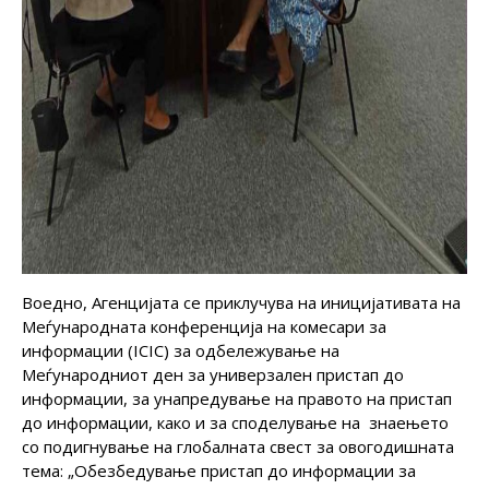
Воедно, Агенцијата се приклучува на иницијативата на
Меѓународната конференција на комесари за
информации (ICIC) за одбележување на
Меѓународниот ден за универзален пристап до
информации, за унапредување на правото на пристап
до информации, како и за споделување на знаењето
со подигнување на глобалната свест за овогодишната
тема: „Обезбедување пристап до информации за