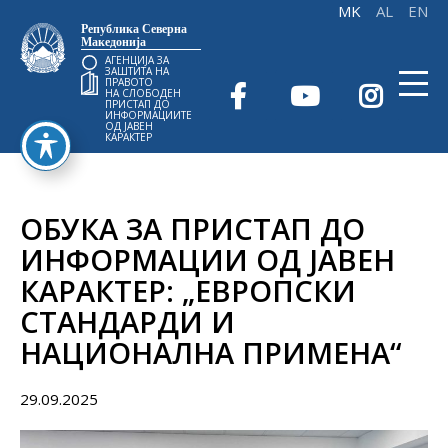
Република Северна
Македонија
АГЕНЦИЈА ЗА
ЗАШТИТА НА
ПРАВОТО
НА СЛОБОДЕН
ПРИСТАП ДО
ИНФОРМАЦИИТЕ
ОД ЈАВЕН
КАРАКТЕР
ОБУКА ЗА ПРИСТАП ДО
ИНФОРМАЦИИ ОД ЈАВЕН
КАРАКТЕР: „ЕВРОПСКИ
СТАНДАРДИ И
НАЦИОНАЛНА ПРИМЕНА“
29.09.2025