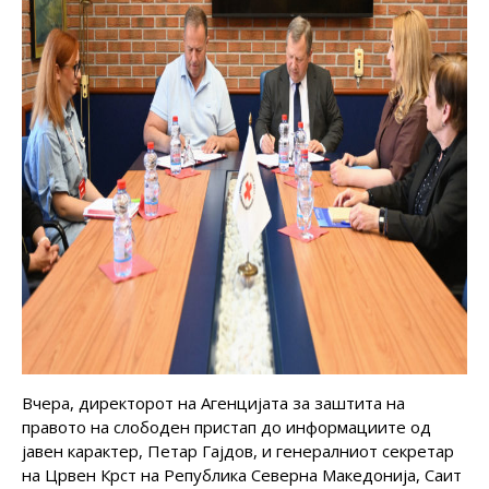
Вчера, директорот на Агенцијата за заштита на
правото на слободен пристап до информациите од
јавен карактер, Петар Гајдов, и генералниот секретар
на Црвен Крст на Република Северна Македонија, Саит