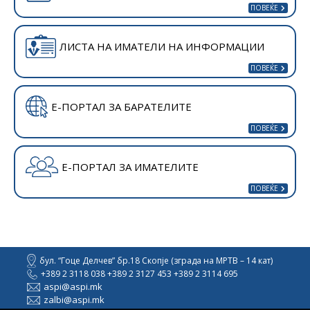
ЛИСТА НА ИМАТЕЛИ НА ИНФОРМАЦИИ
Е-ПОРТАЛ ЗА БАРАТЕЛИТЕ
Е-ПОРТАЛ ЗА ИМАТЕЛИТЕ
бул. “Гоце Делчев” бр.18 Скопје (зграда на МРТВ – 14 кат)
+389 2 3118 038 +389 2 3127 453 +389 2 3114 695
aspi@aspi.mk
zalbi@aspi.mk