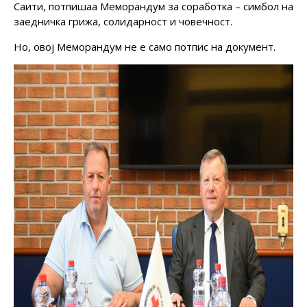
Саити, потпишаа Меморандум за соработка – симбол на
заедничка грижа, солидарност и човечност.
Но, овој Меморандум не е само потпис на документ.