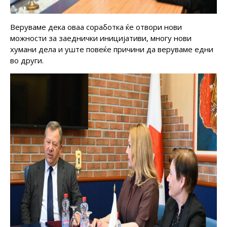
Веруваме дека оваа соработка ќе отвори нови
можности за заеднички иницијативи, многу нови
хумани дела и уште повеќе причини да веруваме едни
во други.