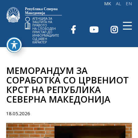
Република Северна
Македонија
АГЕНЦИЈА ЗА
ЗАШТИТА НА
ПРАВОТО
НА СЛОБОДЕН
ПРИСТАП ДО
ИНФОРМАЦИИТЕ
ОД ЈАВЕН
КАРАКТЕР
МЕМОРАНДУМ ЗА
СОРАБОТКА СО ЦРВЕНИОТ
КРСТ НА РЕПУБЛИКА
СЕВЕРНА МАКЕДОНИЈА
18.05.2026