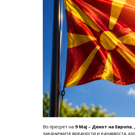
Во пресрет на
9 Мај – Денот на Европа
,
заедничките вредности и еднаквоста, ко