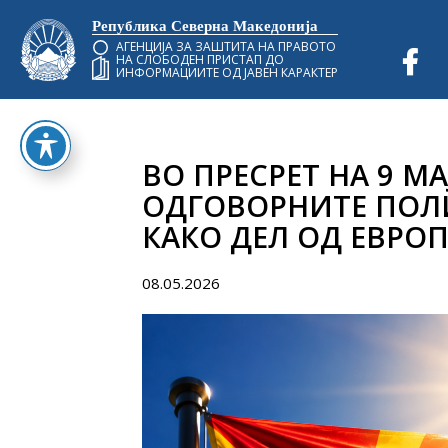
Република Северна Македонија
АГЕНЦИЈА ЗА ЗАШТИТА НА ПРАВОТО
НА СЛОБОДЕН ПРИСТАП ДО
ИНФОРМАЦИИТЕ ОД ЈАВЕН КАРАКТЕР
ВО ПРЕСРЕТ НА 9 МА
ОДГОВОРНИТЕ ПОЛ
КАКО ДЕЛ ОД ЕВРО
08.05.2026